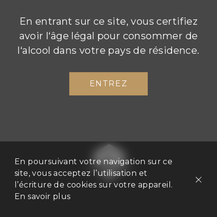
En entrant sur ce site, vous certifiez
avoir l‘âge légal pour consommer de
l‘alcool dans votre pays de résidence.
ENTREZ
Boizel Society
Une célébration de la convivialité et de la qualité
En poursuivant votre navigation sur ce
tout autour du monde
site, vous acceptez l’utilisation et
l’écriture de cookies sur votre appareil.
Nous sommes heureux de vous annoncer le
En savoir plus
lancement de la Boizel Society, club exclusif
réunissant nos meilleurs partenaires de la